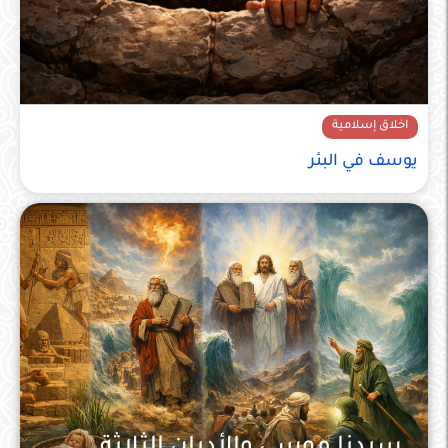
اخلاق إسلامية
يوسف في البئر
سيدنا موسى والأديان الثلاثة