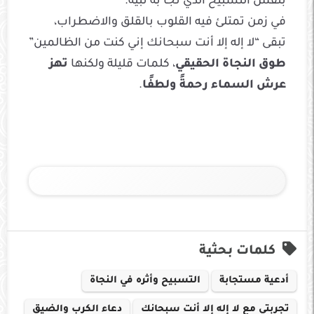
بنفس التسبيح الذي نجا به نبيه.
في زمن تمتلئ فيه القلوب بالقلق والاضطراب،
تبقى “لا إله إلا أنت سبحانك إني كنت من الظالمين”
طوق النجاة الحقيقي
، كلمات قليلة ولكنها
تهز
عرش السماء رحمةً ولطفًا
.
كلمات بحثية
أدعية مستجابة
التسبيح وأثره في النجاة
تجربتي مع لا إله إلا أنت سبحانك
دعاء الكرب والضيق