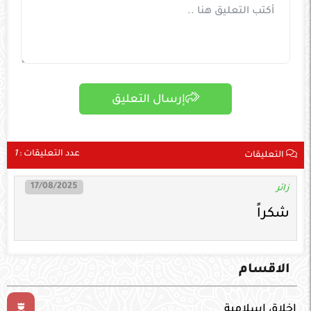
إرسال التعليق
عدد التعليقات :
1
التعليقات
17/08/2025
زائر
شكراً
الاقسام
اخلاق إسلامية