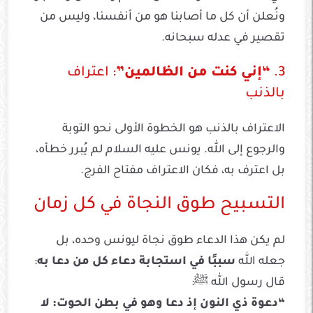
ونُعلن أن كل ما أصابنا هو من أنفسنا، وليس من
تقصير في عدله سبحانه.
3.
“إني كنت من الظالمين”
: اعتراف
بالذنب
الاعتراف بالذنب هو الخطوة الأولى نحو التوبة
والرجوع إلى الله. يونس عليه السلام لم يُبرر خطأه،
بل اعترف به، فكان الاعتراف مفتاح الفرج.
التسبيح طوق النجاة في كل زمان
لم يكن هذا الدعاء طوق نجاة ليونس وحده، بل
جعله الله
سببًا في استجابة دعاء كل من دعا به
:
قال رسول الله ﷺ:
“دعوة ذي النون إذ دعا وهو في بطن الحوت: لا