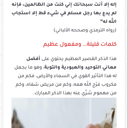
إله إلا أنت سبحانك إني كنت من الظالمين، فإنه
لم يدع بها رجل مسلم في شيء قط إلا استجاب
الله له”
(رواه الترمذي وصححه الألباني)
كلمات قليلة… ومفعول عظيم
هذا الذكر القصير العظيم يحتوي على
أفضل
معاني التوحيد والعبودية والتوبة
، وهو ما يجعل
له هذا التأثير القوي في السماء والأرض، فكم من
مكروب فرّج الله همه، وكم من مريض شفاه، وكم
من مهموم سُرِّي عنه بهذا الذكر المبارك.