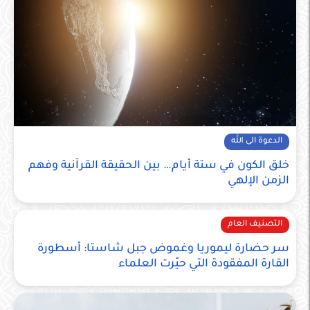
الدعوة الى الله
خلق الكون في ستة أيام… بين الحقيقة القرآنية وفهم
الزمن الإلهي
التصنيف العام
سر حضارة ليموريا وغموض جبل شاستا: أسطورة
القارة المفقودة التي حيّرت العلماء