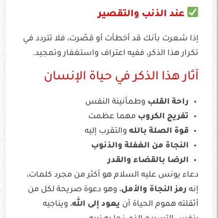
عند الذنب والتقصير
إذا شعرت بأنك قد أخطأت أو قصّرت، فلا تتردد في
تكرار هذا الذكر، ففيه اعتراف واستغفار وتمجيد.
آثار هذا الذكر في حياة الإنسان
راحة القلب
وطمأنينة النفس
تفريج الكروب
مهما عظمت
قوة الصلة بالله
والتقرب إليه
النجاة من الغفلة والذنوب
الرضا بالقضاء والقدر
دعاء يونس عليه السلام هو أكثر من مجرد كلمات،
إنه
رمز النجاة والأمل
، وهو دعوة صريحة لكل من
أثقلته هموم الحياة أن
يعود إلى الله
، ويناجيه