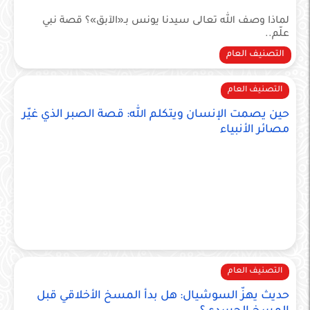
لماذا وصف الله تعالى سيدنا يونس بـ«الآبق»؟ قصة نبي
علّم..
التصنيف العام
التصنيف العام
حين يصمت الإنسان ويتكلم الله: قصة الصبر الذي غيّر
مصائر الأنبياء
التصنيف العام
حديث يهزّ السوشيال: هل بدأ المسخ الأخلاقي قبل