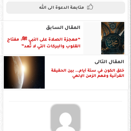
متابعة الدعوة الى الله
المقال السابق
“معجزة الصلاة على النبي ﷺ: مفتاح
القلوب والبركات التي لا تُعد”
المقال التالى
خلق الكون في ستة أيام… بين الحقيقة
القرآنية وفهم الزمن الإلهي