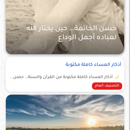
حسن الخاتمة… حين يختار الله
لعباده أجمل الوداع
اخلاق إسلامية
أذكار المساء كاملة مكتوبة
أذكار المساء كاملة مكتوبة من القرآن والسنة… حصن..
التصنيف العام