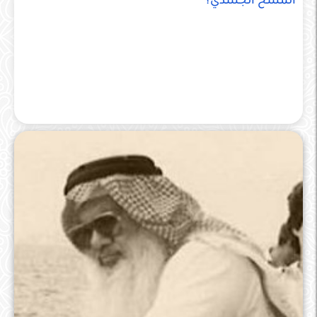
المسخ الجسدي؟