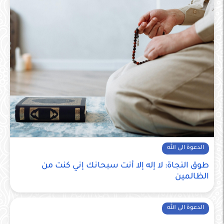
الدعوة الى الله
طوق النجاة: لا إله إلا أنت سبحانك إني كنت من
الظالمين
الدعوة الى الله