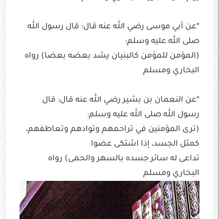
*عن أبي موسى رضي الله عنه قال: قال رسول الله
صلى الله عليه وسلم:
(المؤمن للمؤمن كالبنيان يشد بعضه بعضا) رواه
البخاري ومسلم
*عن النعمان بن بشير رضي الله عنه قال: قال
رسول الله صلى الله عليه وسلم:
(ترى المؤمنين في تراحمهم وتوادهم وتعاطفهم،
كمثل الجسد، إذا اشتكى عضوا
تداعى له سائر جسده بالسهر والحمى) رواه
البخاري ومسلم