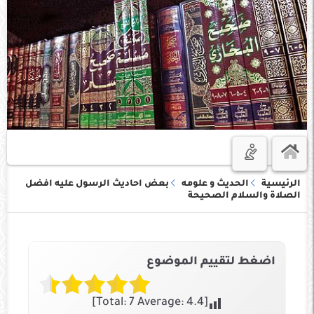
الرئيسية
الحديث و علومه
بعض احاديث الرسول عليه افضل
الصلاة والسلام الصحيحة
اضغط لتقييم الموضوع
]
7
Average:
4.4
[Total: