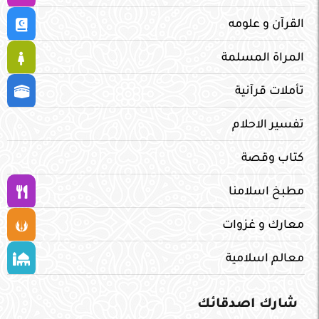
القرآن و علومه
المراة المسلمة
تأملات قرآنية
تفسير الاحلام
كتاب وقصة
مطبخ اسلامنا
معارك و غزوات
معالم اسلامية
شارك اصدقائك