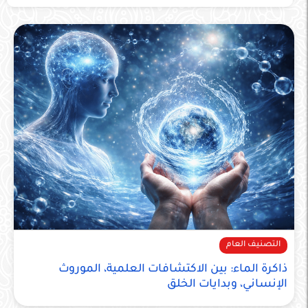
التصنيف العام
ذاكرة الماء: بين الاكتشافات العلمية، الموروث
الإنساني، وبدايات الخلق