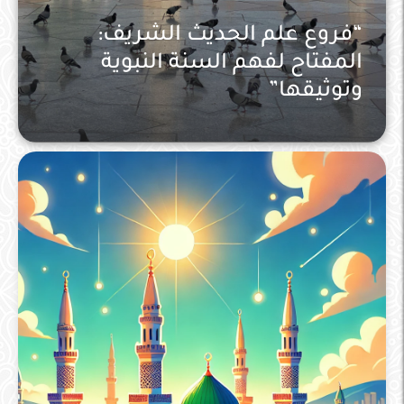
“فروع علم الحديث الشريف:
المفتاح لفهم السنة النبوية
وتوثيقها”
الحديث و علومه