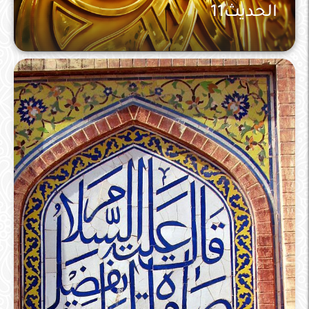
الحديث11
الحديث و علومه