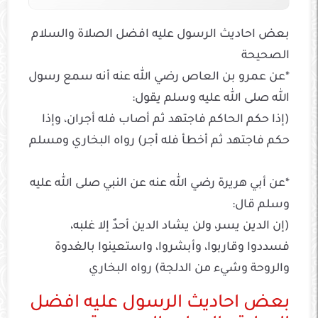
بعض احاديث الرسول عليه افضل الصلاة والسلام
الصحيحة
*عن عمرو بن العاص رضي الله عنه أنه سمع رسول
الله صلى الله عليه وسلم يقول:
(إذا حكم الحاكم فاجتهد ثم أصاب فله أجران، وإذا
حكم فاجتهد ثم أخطأ فله أجر) رواه البخاري ومسلم
*عن أبي هريرة رضي الله عنه عن النبي صلى الله عليه
وسلم قال:
(إن الدين يسر، ولن يشاد الدين أحدٌ إلا غلبه،
فسددوا وقاربوا، وأبشروا، واستعينوا بالغدوة
والروحة وشيء من الدلجة) رواه البخاري
بعض احاديث الرسول عليه افضل