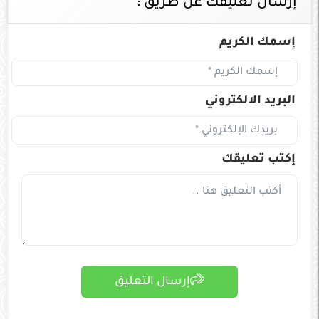
إرسال تعليقك عن طريق :
إسمك الكريم
البريد الالكتروني
إكتب تعليقك
إرسال التعليق