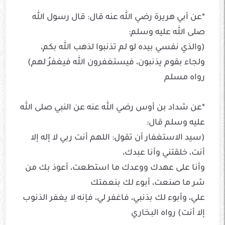
*عن أبي هريرة رضي الله عنه قال: قال رسول الله
صلى الله عليه وسلم:
(والذي نفسي بيده لو لم تذنبوا لذهب الله بكم،
ولجاء بقوم يذنبون، فيستغفرون الله فيغفرُ لهم)
رواه مسلم
*عن شداد بن أوس رضي الله عنه عن النبي صلى الله
عليه وسلم قال:
(سيد الاستغفار أن تقول: اللهم أنت ربي لا إله إلا
أنت، خلقتني وأنا عبدك،
وأنا على عهدك ووعدك ما استطعت، أعوذ بك من
شر ما صنعت، أبوء لك بنعمتك
علي، وأبوء لك بذنبي، فاغفر لي، فإنه لا يغفر الذنوب
إلا أنت) رواه البخاري