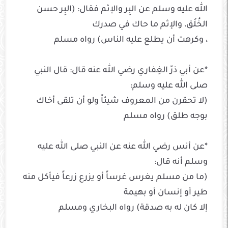
الله عليه وسلم عن البِر والإثم فقال: (البِر حسن
الخُلُق، والإثم ما حاك في صدرك
، وكرهت أن يطلع عليه الناس) رواه مسلم
*عن أبي ذرّ الغِفاري رضي الله عنه قال: قال النبي
صلى الله عليه وسلم:
(لا تحقرن من المعروف شيئاً ولو أن تلقى أخاك
بوجه طلق) رواه مسلم
*عن أنس رضي الله عنه عن النبي صلى الله عليه
وسلم أنه قال:
(ما من مسلم يغرس غرساً أو يزرع زرعاً فيأكل منه
طير أو إنسان أو بهيمة
إلا كان له به صدقة) رواه البخاري ومسلم