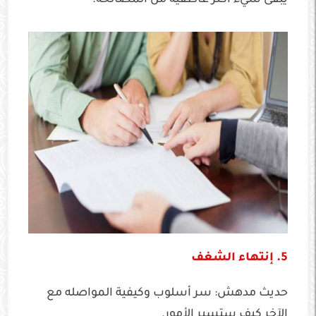
يبقى شيء أكثر عاطفية من المصالحة.
5. إنتهاء الشغف
حديث مدهش: سر أسلوب وكيفية المواصله مع
الآخر كيف ستسير الأمور.