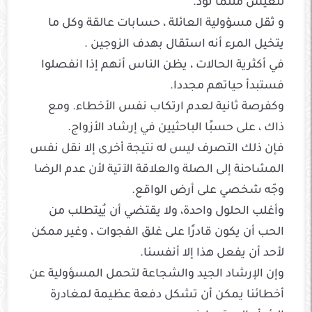
للعيش مثلما تود.
و ثقل مسؤولية العائلة ، حسابات عالقة وكل ما
يتخيل المرء أنه استقال بهدف الزوجين .
في أكثرية الحالات ، يظن الناس أنهم إذا انفصلوا
فستبدأ حياتهم مجددا.
وكفرصة ثانية لعدم ارتكاب نفس الأخطاء. ومع
ذاك ، على حسبًا الباحثيين في إرشاد الأزواج.
فإن ذلك التصرف ليس له نتيجة أخرى إلا نقل نفس
المشاحنة إلى الصلة والعلاقة الآتية لأن عدم الرضا
وجّه شخصي على أرض الواقع.
وأغلب الحلول واحدة، ولا يقتضي أن يُيتطلب من
الحب أن يكون قادرًا على غلق الفجوات ، وغير ممكن
لأحد أن يفعل هذا إلا أنفسنا.
وإن الإرشاد الجيد والشجاعة لتحمل المسؤولية عن
أخطائنا يمكن أن تشكل دفعة عظيمة لمغادرة