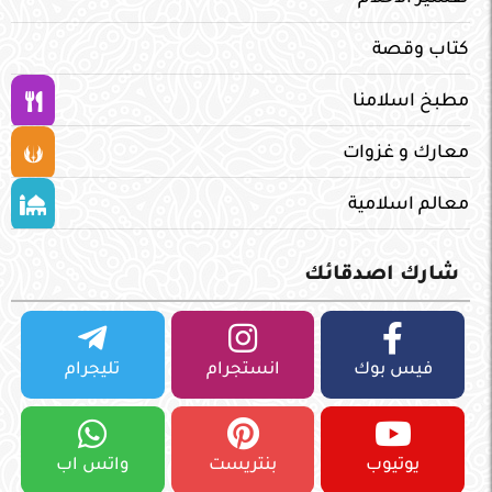
كتاب وقصة
مطبخ اسلامنا
معارك و غزوات
معالم اسلامية
شارك اصدقائك
فيس بوك
انستجرام
تليجرام
يوتيوب
بنتريست
واتس اب