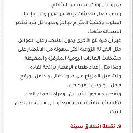
يمروا في وقت عسير من التأقلم.
ويجب فعل تحديثات ، إنها موضوع وقت وإيجاد
أسلوب وكيفية لاحترام حواجز وحدود كل فرد،تظهر
المسألة مذهلاً.
غير أن مرة تلو الأخرى يكون الانتصار على العوائق
مثل الخيانة الزوجية أكثر سهولة من الانتصار على
مشكلات العادات اليومية المنرفزة والمغيظة.
وهذا مثل إعداد طعام الإفطار برائحة نفاذه ،
وتشغيل المزياع على صوت عالى و كامل ، ورفع
محل للجلوس المرحاض ،
وتقطير معجون الأسنان ، ومرآة الحمام الغير
نظيفة أو مناشف مبللة مبعثرة في مختلف مناطق
البيت.
9. نقطة انطلاق سيئة