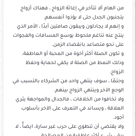
من الهام ألا تتأخر في إغاثة الزواج ، فهناك أزواج
يتجنبون الجدل حتى لا يؤذوا أنفسهم.
و إنهم لا يجادلون ويبقون صامتين أبدًا ، الأمر الذي
ينتج عنه تناغم ملحوظ يوسع المسافات والفجوات
على نحو متصاعد بانقضاء الزمن.
و تكون الصلة أكثر أخوة من المحبة أو العاطفة،
وذلك النمط من الصلة لا يكفي لحماية وحفظ
الزواج.
وحتمًا ، سوف ينتهي واحد من الشركاء بالتسبب في
الوجع الآخر وينتهي الزواج بينهم.
ولا تخافوا من الخلافات ، فالجدال والمواجهة يثري
العلاقة ، ويساند في التعرف على الآخر بأسلوب
أجود.
ولا يقتضي أن تنطوي على حرب غير سارة، ايضاًً ، لا