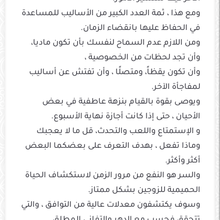
ومع هذا ، ثمة العدد الكبير من الأساليب للمساعدة
في الحفاظ عليها بانقضاء الزمان.
ومن اللازم عدم السماح لنفسك بأن تكون ماديا،
وأن تجد لحظات من الخصوصية ،
وأن تكون يقظاً، ومتصلًا ، وأن تفتش عن أساليب
لمفاجأة الآخر.
ويوصى بقوة بالقيام بنزهة عاطفية في بعض
الأحيان ، حتى إذا كانت أجازة نهاية الأسبوع.
و الإستمتاع واللعب والتحدث، قل ما لا يعجبك
وماذا تفعل ، بهدف التعرف على بعضكما البعض
أكثر وأكثر.
والسر هو النفع من مرور الزمن لاستكشاف الحياة
الحميمية للزوجين بشكل ممتاز.
وسوف يكتشفون معدلات عالية من التوافق ، والتي