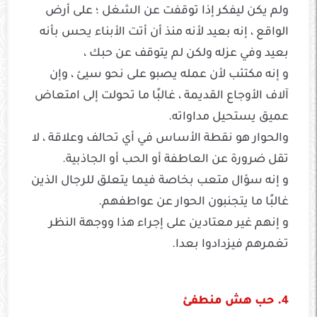
ولم يكن ليفكر إذا توقفت عن الشغل ؛ على أرض
الواقع ، إنه بعيد لأنه منذ أن أتت الأبناء يحس بأنه
بعيد وفي عزله ولكن لم يتوقف عن حبك ،
و إنه مكتئب لأن عمله يصبو على نحو سيئ ، وإن
آلاف الأوجاع القديمة ، غالبًا ما تحولت إلى امتعاض
عميق يستحيل مداواته.
والحوار هو نقطة الأساس في أي تحالف وعلاقة ، لا
تقل ضرورة عن العاطفة أو الحب أو الجاذبية.
و إنه سؤال متعب بخاصة فيما يتعلق للرجال الذين
غالبًا ما يتجنبون الحوار عن عواطفهم.
و إنهم غير معتادين على إجراء هذا ووجهة النظر
تغمرهم فيزدادوا بعدا.
4. حب هش منطفئ