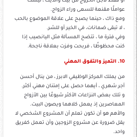
أو فقط لأجل الخروج من بيت والديك ، ليست
عواملًا مقنعة للسعى وراء الزواج.
ومع ذاك ، حينما يصبح على علاقة الموضوع بالحب
، لا تبقى ضمانات، في الخير أو للشر.
وفي فترة ما ، تتضح المسألة مثل اليانصيب إذا
كنت محظوظًا ، فربحت وفزت بعلاقة ناجحة.
10. التميز والتفوق المهني
من يملك المركز الوظيفي الابرز ، من ينال أحسن
أجر شهري ، أيهما حصل على إمتنان مهني أكثر.
و تلك بعض النزاعات الأكثر شيوعًا بين الأزواج
المعاصرين إذ يعمل كلاهما ويصون البيت.
والأهم هو أن تكون تعلم أن المشروع الشخصي لا
يقل ضرورة عن مشروع الزوجين وأن تعمل كفريق
واحد.