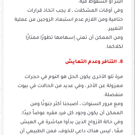
البئر أو السقوط فيه.
وفي أوقات المشكلات ، لا يجب اتخاذ قرارات
ختامية ومن اللازم عدم استبعاد الزوجين من عملية
التغيير.
ومن الممكن أن تعني إسهامها تطورًا ممتازًا
لكلاكما.
8. التنافر وعدم التعايش
مرة تلو الأخرى يكون الحل هو النوم في حجرات
معزولة عن الأخر ، وفي عديد من الحالات في بيوت
منفصلة.
ومع مرور السنوات ، أصبحنا أكثر جنونًا ومن
الممكن أن يكون وجود كل فرد مقره عوضاً جيدًا.
وفي حالة الأزواج الذين بدأوا مباشرة في العيش
معًا ، ليس هناك داعي للخوف، فمن الطبيعي أن