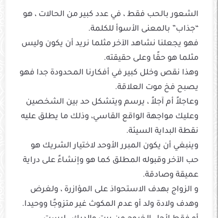
الشعور بالحب فقط ، في عدد كبير من الحالات ، هو
“جذاب” بالمعنى الأسوأ للكلمة.
فهو يجعلنا نشاهد الآخر مثلما نريد أن يكون وليس
مثلما هو حقًا وعلى حقيقته.
وهذا نقص وخلل كبير في أفكارنا المحدودة جدا فهو
يصبح فخ موت العلاقة.
وعاجلاً أم آجلاً ، يرسم ويتشكل حد بين الشخصين
وعليك مواجهة الواقع القاسي، وذلك ما يطلق عليه
نقطة البداية السيئة.
وينبغي أن يكون المبرر الأوحد لاختيار الشريك هو
حب الآخر وقبوله المطلق كما هو وإنشاءً على دراية
عميقة وصادقة.
و الزواج بهدف الاستحواذ على المؤازرة ، ولغرض
وهدف ولادة ولد أو عدم المكوث غير متزوجًا ووحيدا.