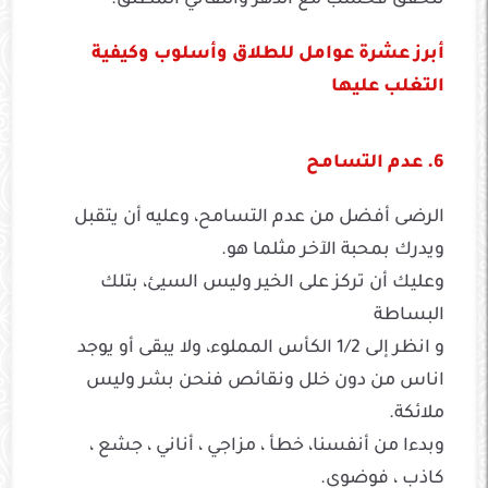
تتحقق فحسب مع الدهر والتفاني المطلق.
أبرز عشرة عوامل للطلاق وأسلوب وكيفية
التغلب عليها
6. عدم التسامح
الرضى أفضل من عدم التسامح، وعليه أن يتقبل
ويدرك بمحبة الآخر مثلما هو.
وعليك أن تركز على الخير وليس السيئ، بتلك
البساطة
و انظر إلى 1/2 الكأس المملوء، ولا يبقى أو يوجد
اناس من دون خلل ونقائص فنحن بشر وليس
ملائكة.
وبدءا من أنفسنا، خطأ ، مزاجي ، أناني ، جشع ،
كاذب ، فوضوي.