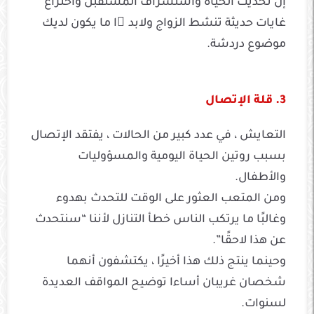
إن تحديث الحياة واستشراف المستقبل واختراع
غايات حديثة تنشط الزواج ولابد ًا ما يكون لديك
موضوع دردشة.
3. قلة الإتصال
التعايش ، في عدد كبير من الحالات ، يفتقد الإتصال
بسبب روتين الحياة اليومية والمسؤوليات
والأطفال.
ومن المتعب العثور على الوقت للتحدث بهدوء
وغالبًا ما يرتكب الناس خطأ التنازل لأننا “سنتحدث
عن هذا لاحقًا”.
وحينما ينتج ذلك هذا أخيرًا ، يكتشفون أنهما
شخصان غريبان أساءا توضيح المواقف العديدة
لسنوات.